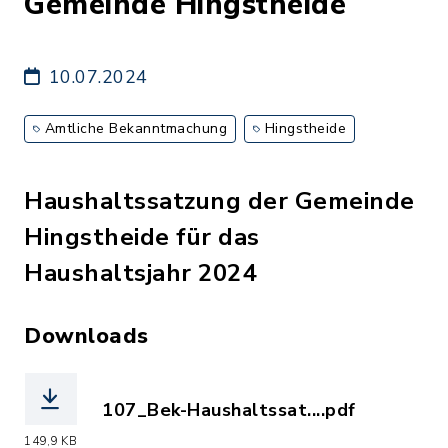
Gemeinde Hingstheide
10.07.2024
Amtliche Bekanntmachung
Hingstheide
Haushaltssatzung der Gemeinde
Hingstheide für das
Haushaltsjahr 2024
Downloads
107_Bek-Haushaltssat....pdf
(Dateiname: 107_Bek-Haushaltssatzung
149,9 KB