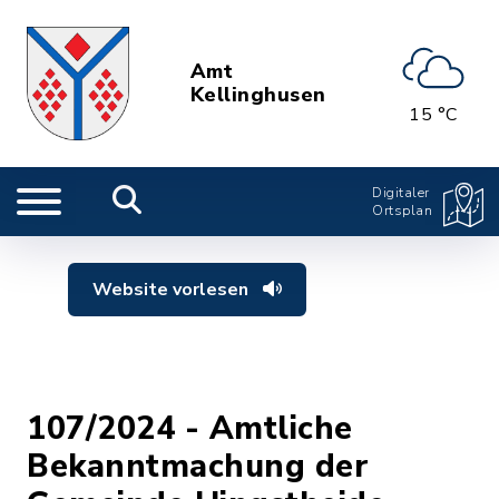
Amt
Kellinghusen
15 °C
Digitaler
Ortsplan
Website vorlesen
107/2024 - Amtliche
Bekanntmachung der