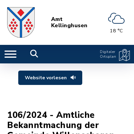
Amt
Kellinghusen
18 °C
Digitaler
Ortsplan
Website vorlesen
106/2024 - Amtliche
Bekanntmachung der