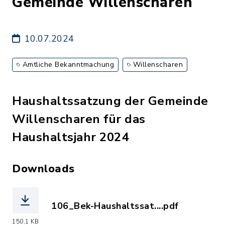
Gemeinde Willenscharen
10.07.2024
Amtliche Bekanntmachung
Willenscharen
Haushaltssatzung der Gemeinde
Willenscharen für das
Haushaltsjahr 2024
Downloads
106_Bek-Haushaltssat....pdf
(Dateiname: 106_Bek-Haushaltssatzung
150,1 KB