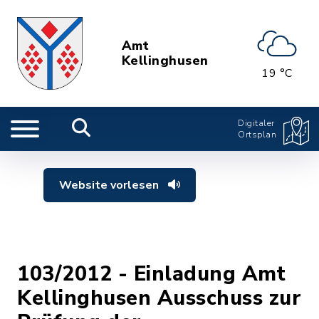
Amt
Kellinghusen
19 °C
Digitaler
Ortsplan
Website vorlesen
103/2012 - Einladung Amt
Kellinghusen Ausschuss zur