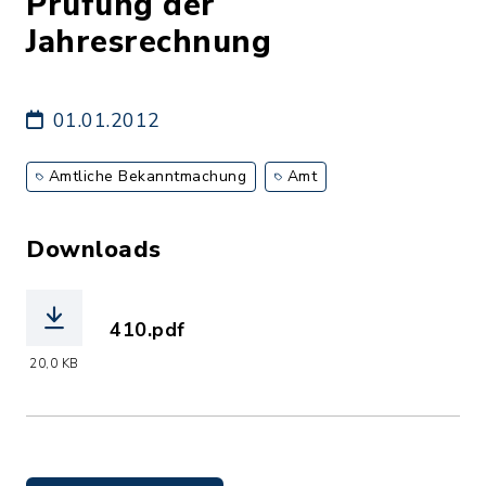
Prüfung der
Jahresrechnung
01.01.2012
Amtliche Bekanntmachung
Amt
Downloads
410.pdf
(Dateiname: 410.pdf, Dateierweiterung
20,0 KB