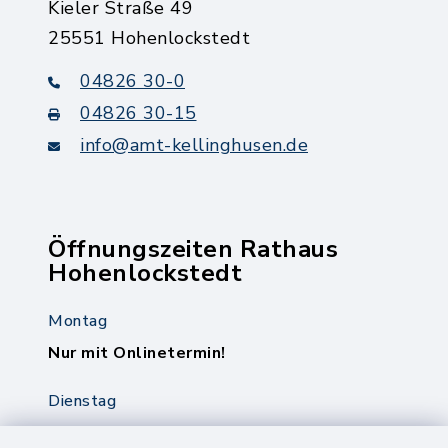
Kieler Straße 49
25551 Hohenlockstedt
04826 30-0
04826 30-15
info@amt-kellinghusen.de
Öffnungszeiten Rathaus
Hohenlockstedt
Montag
Nur mit Onlinetermin!
Dienstag
8.00-12.00 Uhr