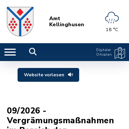
Amt
Kellinghusen
18 °C
Digitaler
Ortsplan
Website vorlesen
09/2026 -
Vergrämungsmaßnahmen