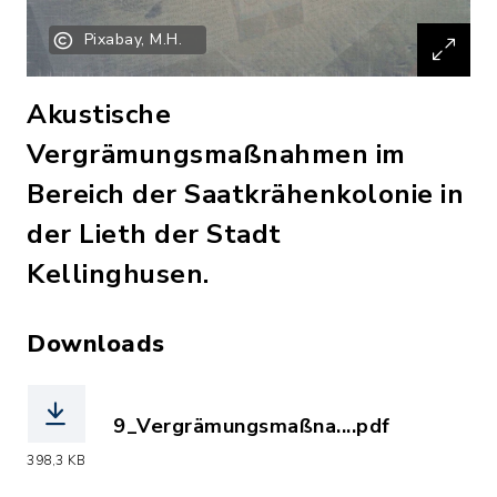
Pixabay, M.H.
Akustische
Vergrämungsmaßnahmen im
Bereich der Saatkrähenkolonie in
der Lieth der Stadt
Kellinghusen.
Downloads
9_Vergrämungsmaßna....pdf
(Dateiname: 9_Vergrämungsmaßnahmen_
398,3 KB