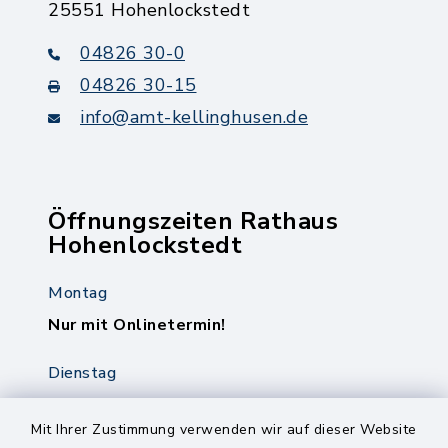
25551 Hohenlockstedt
04826 30-0
04826 30-15
info@amt-kellinghusen.de
Öffnungszeiten Rathaus
Hohenlockstedt
Montag
Nur mit Onlinetermin!
Dienstag
8.00-12.00 Uhr
14.00-18.00 Uhr
Mit Ihrer Zustimmung verwenden wir auf dieser Website