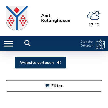
Amt
Kellinghusen
17 °C
Digitaler
Ortsplan
Website vorlesen
Filter