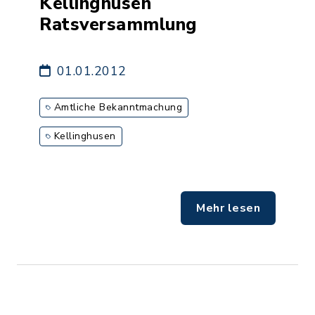
Kellinghusen
Ratsversammlung
01.01.2012
Amtliche Bekanntmachung
Kellinghusen
Mehr lesen