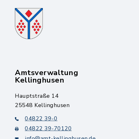
Amtsverwaltung
Kellinghusen
Hauptstraße 14
25548 Kellinghusen
04822 39-0
04822 39-70120
info@amt-kellinghusen.de