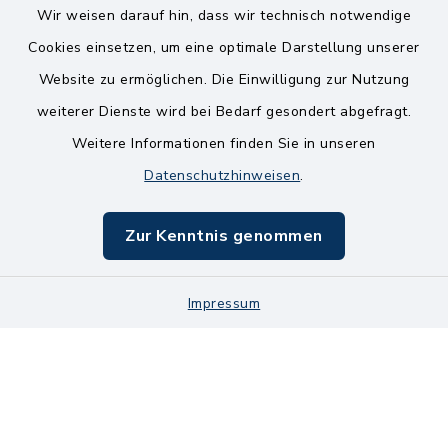
Wir weisen darauf hin, dass wir technisch notwendige
Kontakt
Cookies einsetzen, um eine optimale Darstellung unserer
Website zu ermöglichen. Die Einwilligung zur Nutzung
Bankverbindungen
weiterer Dienste wird bei Bedarf gesondert abgefragt.
Weitere Informationen finden Sie in unseren
Barrierefreiheit
Datenschutzhinweisen
.
Datenschutz
Zur Kenntnis genommen
Impressum
Sitemap
Impressum
Cookie-Einstellungen