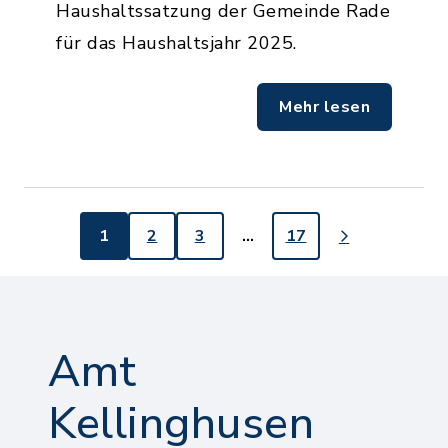
Haushaltssatzung der Gemeinde Rade
für das Haushaltsjahr 2025.
Mehr lesen
1
2
3
…
17
Amt
Kellinghusen