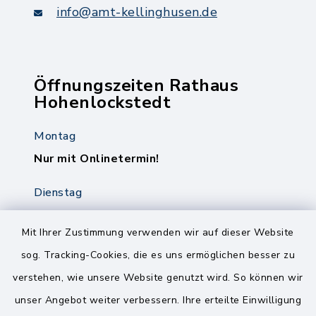
info@amt-kellinghusen.de
Öffnungszeiten Rathaus
Hohenlockstedt
Montag
Nur mit Onlinetermin!
Dienstag
8.00-12.00 Uhr
14.00-18.00 Uhr
Mit Ihrer Zustimmung verwenden wir auf dieser Website
sog. Tracking-Cookies, die es uns ermöglichen besser zu
Mittwoch
verstehen, wie unsere Website genutzt wird. So können wir
8.00-12.00 Uhr
unser Angebot weiter verbessern. Ihre erteilte Einwilligung