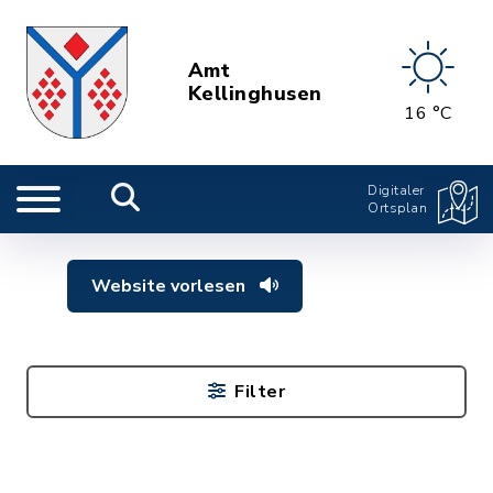
Amt
Kellinghusen
16 °C
Digitaler
Ortsplan
Website vorlesen
Filter