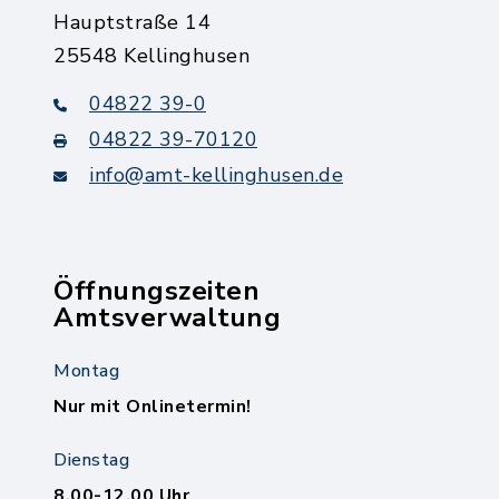
Hauptstraße 14
25548 Kellinghusen
04822 39-0
04822 39-70120
info@amt-kellinghusen.de
Öffnungszeiten
Amtsverwaltung
Montag
Nur mit Onlinetermin!
Dienstag
8.00-12.00 Uhr