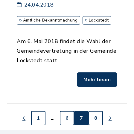
24.04.2018
Amtliche Bekanntmachung
Lockstedt
Am 6. Mai 2018 findet die Wahl der
Gemeindevertretung in der Gemeinde
Lockstedt statt
Mehr lesen
1
…
6
7
8