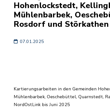
Hohenlockstedt, Kelling
Mühlenbarbek, Oeschebü
Rosdorf und Störkathen
07.01.2025
Kartierungsarbeiten in den Gemeinden Hohen
Mühlenbarbek, Oeschebüttel, Quarnstedt, Ra
NordOstLink bis Juni 2025