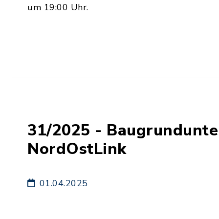
um 19:00 Uhr.
31/2025 - Baugrundunt
NordOstLink
01.04.2025