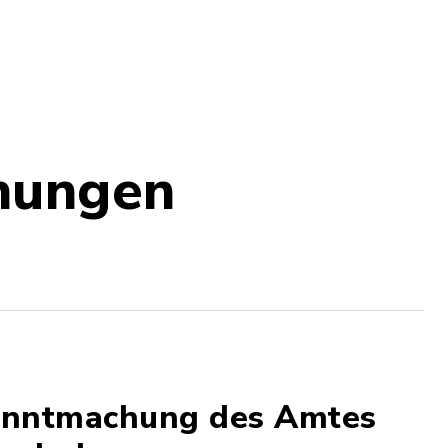
hungen
kanntmachung des Amtes