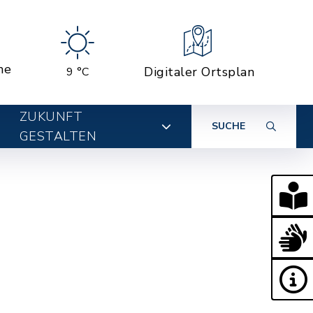
ne
Digitaler Ortsplan
9 °C
ZUKUNFT
SUCHE
GESTALTEN