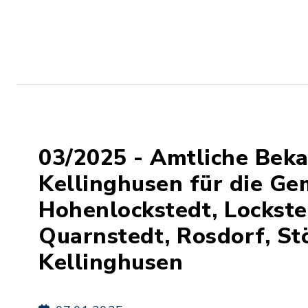
03/2025 - Amtliche Be
Kellinghusen für die G
Hohenlockstedt, Lockste
Quarnstedt, Rosdorf, St
Kellinghusen