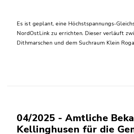
Es ist geplant, eine Höchstspannungs-Gleic
NordOstLink zu errichten. Dieser verläuft z
Dithmarschen und dem Suchraum Klein Rogah
04/2025 - Amtliche Be
Kellinghusen für die G