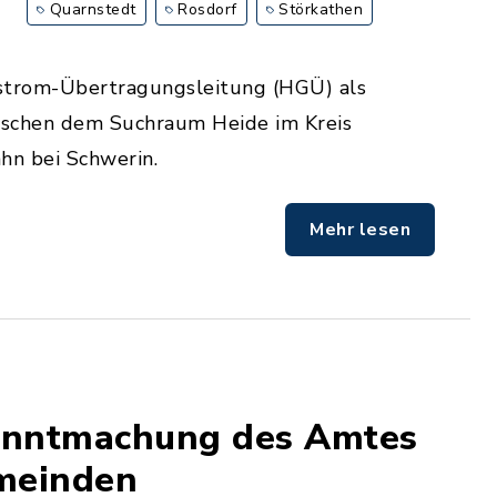
Quarnstedt
Rosdorf
Störkathen
hstrom-Übertragungsleitung (HGÜ) als
wischen dem Suchraum Heide im Kreis
n bei Schwerin.
Mehr lesen
kanntmachung des Amtes
emeinden