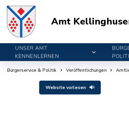
Amt Kellinghuse
UNSER AMT
BÜRGE
KENNENLERNEN
POLIT
Bürgerservice & Politik
Veröffentlichungen
Amtli
Website vorlesen