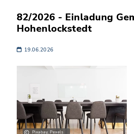
82/2026 - Einladung Ge
Hohenlockstedt
19.06.2026
Pixabay, Pexels