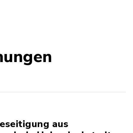
hungen
eseitigung aus