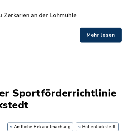
zu Zerkarien an der Lohmühle
Mehr lesen
r Sportförderrichtlinie
kstedt
Amtliche Bekanntmachung
Hohenlockstedt