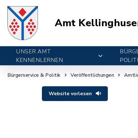
Amt Kellinghuse
UNSER AMT
BÜRGE
KENNENLERNEN
POLIT
Bürgerservice & Politik
Veröffentlichungen
Amtli
Website vorlesen