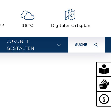
ne
Digitaler Ortsplan
16 °C
ZUKUNFT
SUCHE
GESTALTEN