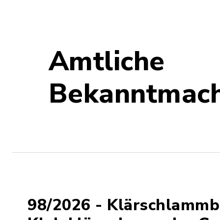
Amtliche
Bekanntmac
98/2026 - Klärschlammb