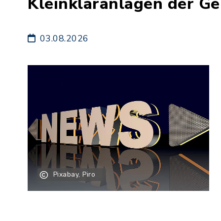
Kleinkläranlagen der G
03.08.2026
Pixabay, Piro