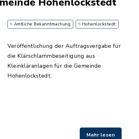
emeinde Hohenlockstedt
Amtliche Bekanntmachung
Hohenlockstedt
Veröffentlichung der Auftragsvergabe für
die Klärschlammbeseitigung aus
Kleinkläranlagen für die Gemeinde
Hohenlockstedt.
Mehr lesen