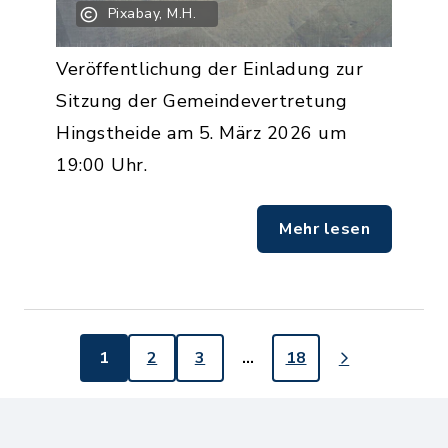
Pixabay, M.H.
Veröffentlichung der Einladung zur
Sitzung der Gemeindevertretung
Hingstheide am 5. März 2026 um
19:00 Uhr.
Mehr lesen
1
2
3
…
18