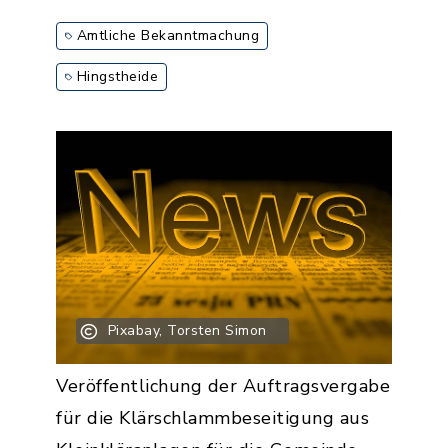
Amtliche Bekanntmachung
Hingstheide
Pixabay, Torsten Simon
Veröffentlichung der Auftragsvergabe
für die Klärschlammbeseitigung aus