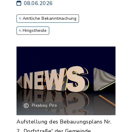
08.06.2026
Amtliche Bekanntmachung
Hingstheide
Pixabay, Piro
Aufstellung des Bebauungsplans Nr.
2 „Dorfstraße“ der Gemeinde