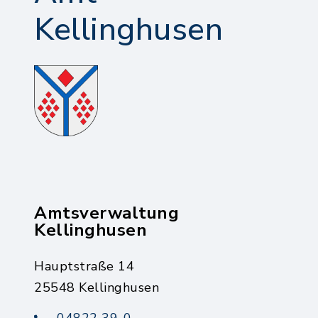
Kellinghusen
Amtsverwaltung
Kellinghusen
Hauptstraße 14
25548 Kellinghusen
04822 39-0