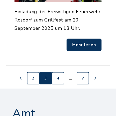
Einladung der Freiwilligen Feuerwehr
Rosdorf zum Grillfest am 20.
September 2025 um 13 Uhr.
Mehr lesen
2
3
4
…
7
Amt