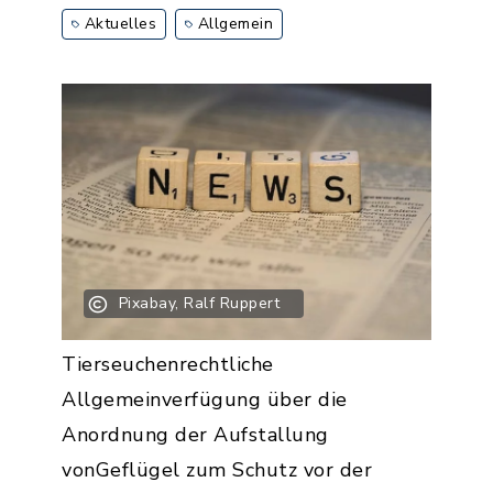
Aktuelles
Allgemein
Pixabay, Ralf Ruppert
Tierseuchenrechtliche
Allgemeinverfügung über die
Anordnung der Aufstallung
vonGeflügel zum Schutz vor der