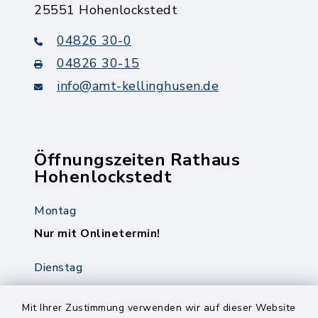
25551 Hohenlockstedt
04826 30-0
04826 30-15
info@amt-kellinghusen.de
Öffnungszeiten Rathaus
Hohenlockstedt
Montag
Nur mit Onlinetermin!
Dienstag
8.00-12.00 Uhr
14.00-18.00 Uhr
Mit Ihrer Zustimmung verwenden wir auf dieser Website