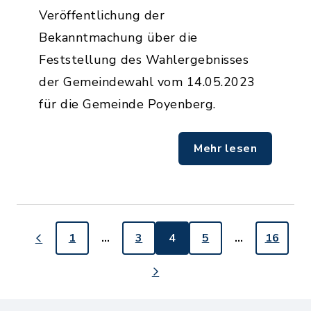
Veröffentlichung der
Bekanntmachung über die
Feststellung des Wahlergebnisses
der Gemeindewahl vom 14.05.2023
für die Gemeinde Poyenberg.
Mehr lesen
1
…
3
4
5
…
16