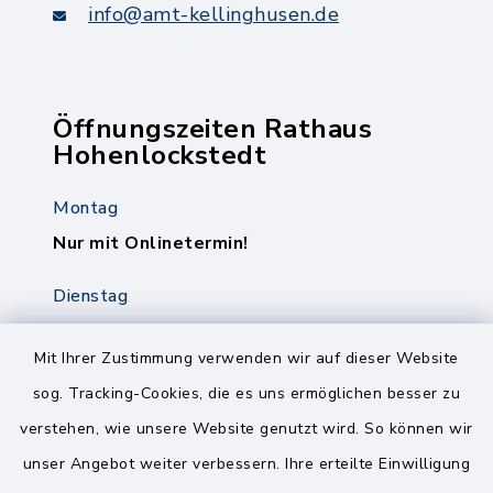
info@amt-kellinghusen.de
Öffnungszeiten Rathaus
Hohenlockstedt
Montag
Nur mit Onlinetermin!
Dienstag
8.00-12.00 Uhr
14.00-18.00 Uhr
Mit Ihrer Zustimmung verwenden wir auf dieser Website
sog. Tracking-Cookies, die es uns ermöglichen besser zu
Mittwoch
verstehen, wie unsere Website genutzt wird. So können wir
8.00-12.00 Uhr
unser Angebot weiter verbessern. Ihre erteilte Einwilligung