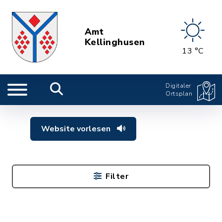
Amt
Kellinghusen
13 °C
Digitaler
Ortsplan
Website vorlesen
Filter