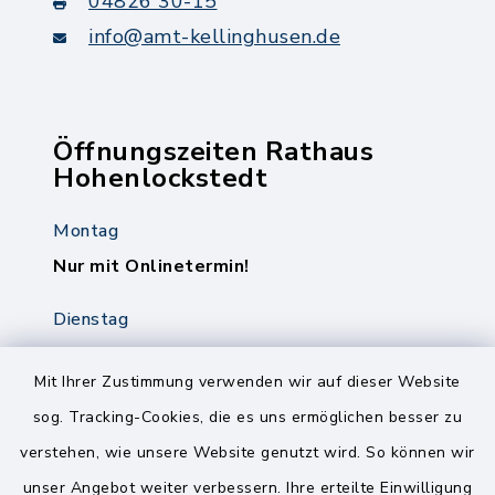
04826 30-15
info@amt-kellinghusen.de
Öffnungszeiten Rathaus
Hohenlockstedt
Montag
Nur mit Onlinetermin!
Dienstag
8.00-12.00 Uhr
14.00-18.00 Uhr
Mit Ihrer Zustimmung verwenden wir auf dieser Website
sog. Tracking-Cookies, die es uns ermöglichen besser zu
Mittwoch
verstehen, wie unsere Website genutzt wird. So können wir
8.00-12.00 Uhr
unser Angebot weiter verbessern. Ihre erteilte Einwilligung