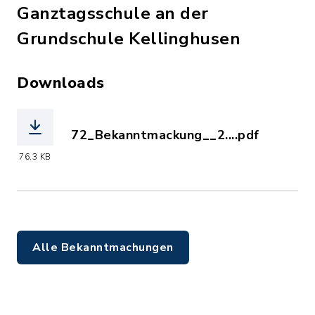
Ganztagsschule an der
Grundschule Kellinghusen
Downloads
72_Bekanntmackung__2....pdf
(Dateiname: 72_Bekanntmackung__2026
76,3 KB
Alle Bekanntmachungen