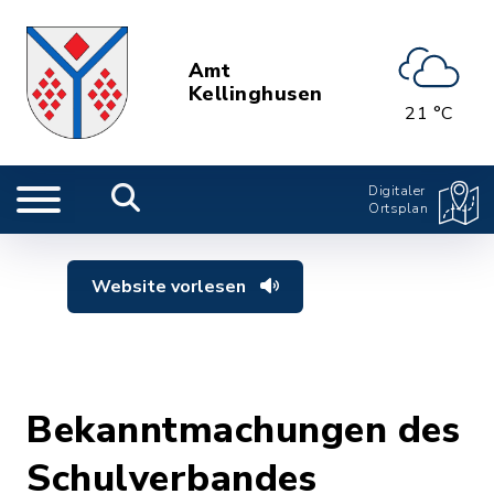
Amt
Kellinghusen
21 °C
Digitaler
Ortsplan
Website vorlesen
Bekanntmachungen des
Schulverbandes