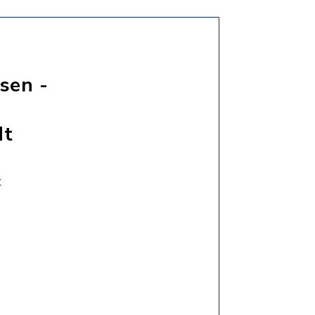
sen -
dt
t