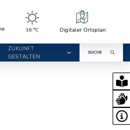
ne
Digitaler Ortsplan
16 °C
ZUKUNFT
SUCHE
GESTALTEN