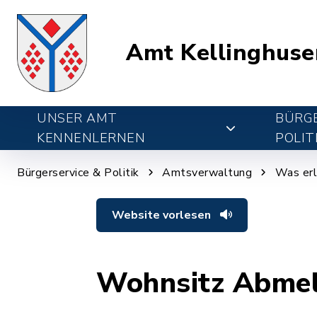
Amt Kellinghuse
UNSER AMT
BÜRGE
KENNENLERNEN
POLIT
Bürgerservice & Politik
Amtsverwaltung
Was erl
Website vorlesen
Wohnsitz Abme