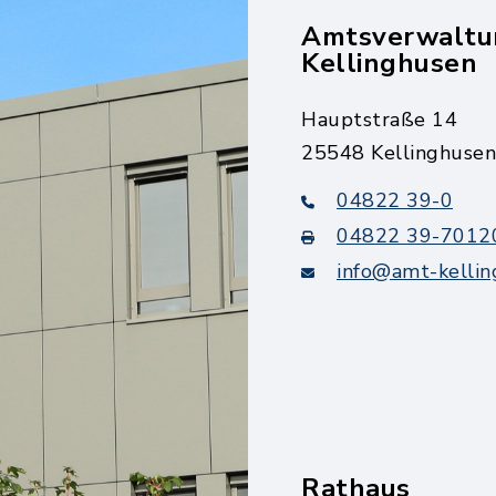
Amtsverwaltu
Kellinghusen
Hauptstraße 14
25548 Kellinghusen
04822 39-0
04822 39-7012
info@amt-kellin
Rathaus