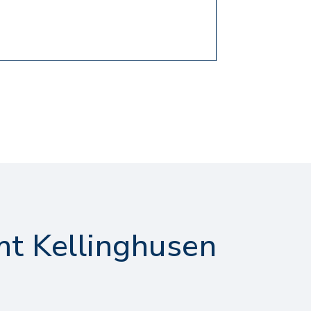
t Kellinghusen