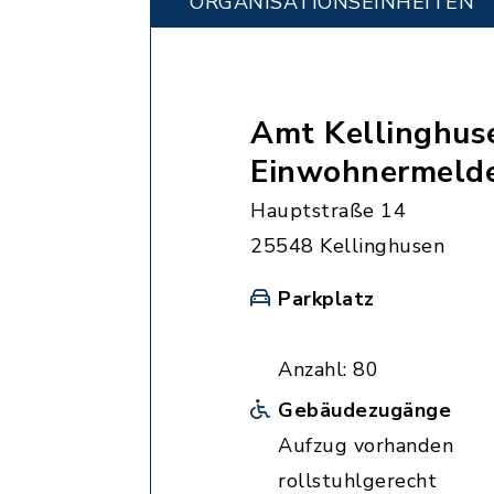
ORGANISATIONS­EINHEITEN
Amt Kellinghus
Einwohnermeld
Hauptstraße 14
25548 Kellinghusen
Parkplatz
Anzahl: 80
Gebäudezugänge
Aufzug vorhanden
rollstuhlgerecht