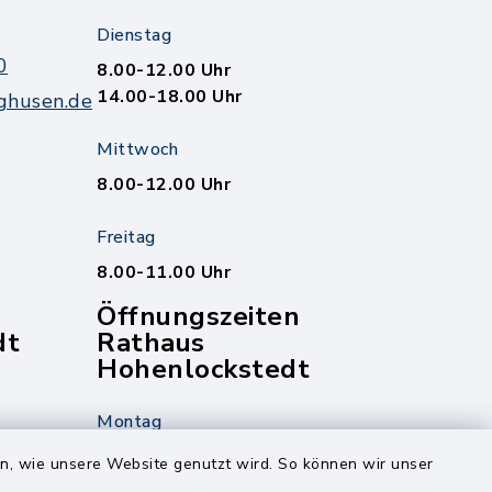
Dienstag
0
8.00-12.00 Uhr
14.00-18.00 Uhr
ghusen.de
Mittwoch
8.00-12.00 Uhr
Freitag
8.00-11.00 Uhr
Öffnungszeiten
dt
Rathaus
Hohenlockstedt
Montag
edt
Nur mit Onlinetermin!
en, wie unsere Website genutzt wird. So können wir unser