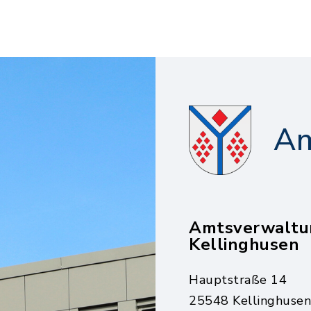
Am
Amtsverwaltu
Kellinghusen
Hauptstraße 14
25548 Kellinghusen