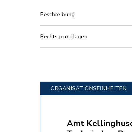
Beschreibung
Rechtsgrundlagen
ORGANISATIONS­EINHEITEN
Amt Kellinghus