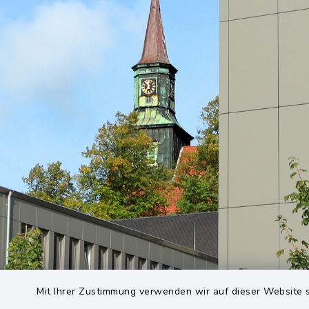
Mit Ihrer Zustimmung verwenden wir auf dieser Website s