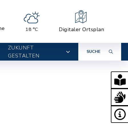
ne
Digitaler Ortsplan
18 °C
ZUKUNFT
SUCHE
GESTALTEN