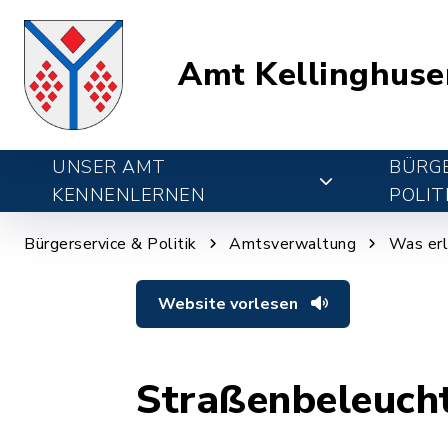
Amt Kellinghuse
UNSER AMT
BÜRGE
KENNENLERNEN
POLIT
Bürgerservice & Politik
Amtsverwaltung
Was erl
Website vorlesen
Straßenbeleuch