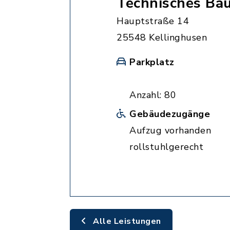
Technisches Ba
Hauptstraße 14
25548 Kellinghusen
Parkplatz
Anzahl: 80
Gebäudezugänge
Aufzug vorhanden
rollstuhlgerecht
Alle Leistungen