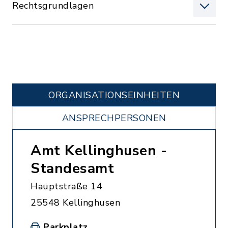
Rechtsgrundlagen
ORGANISATIONS­EINHEITEN
ANSPRECHPERSONEN
Amt Kellinghusen -
Standesamt
Hauptstraße 14
25548 Kellinghusen
Parkplatz