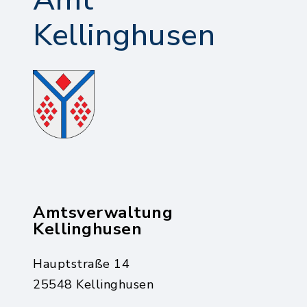
Amt
Kellinghusen
Amtsverwaltung
Kellinghusen
Hauptstraße 14
25548 Kellinghusen