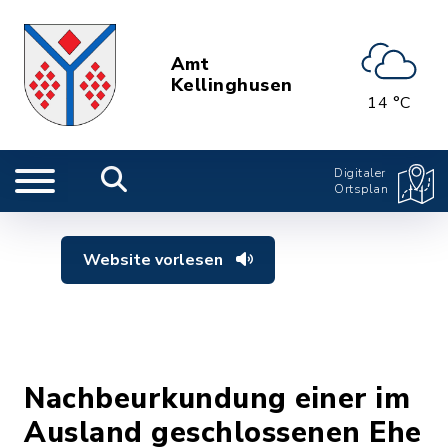
Amt
Kellinghusen
14 °C
Digitaler
Ortsplan
Website vorlesen
Nachbeurkundung einer im
Ausland geschlossenen Ehe