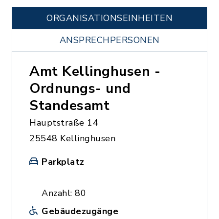
ORGANISATIONS­EINHEITEN
ANSPRECHPERSONEN
Amt Kellinghusen -
Ordnungs- und
Standesamt
Hauptstraße 14
25548 Kellinghusen
Parkplatz
Anzahl: 80
Gebäudezugänge