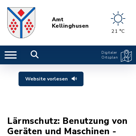
Amt
Kellinghusen
21 °C
Digitaler
Ortsplan
Website vorlesen
Lärmschutz: Benutzung von
Geräten und Maschinen -