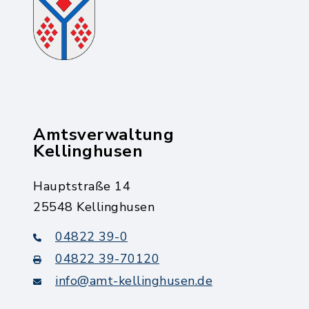
Amtsverwaltung
Kellinghusen
Hauptstraße 14
25548 Kellinghusen
04822 39-0
04822 39-70120
info@amt-kellinghusen.de