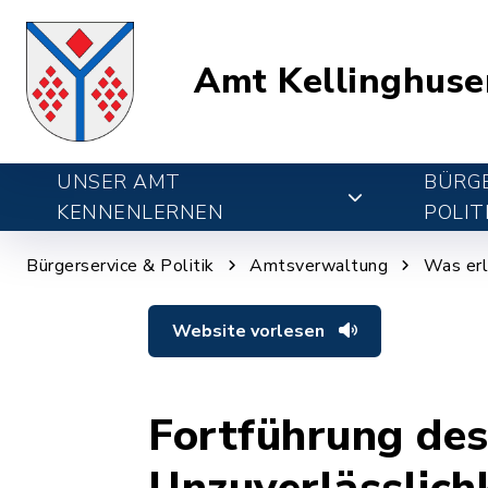
Amt Kellinghuse
UNSER AMT
BÜRGE
KENNENLERNEN
POLIT
Bürgerservice & Politik
Amtsverwaltung
Was erl
Website vorlesen
Fortführung de