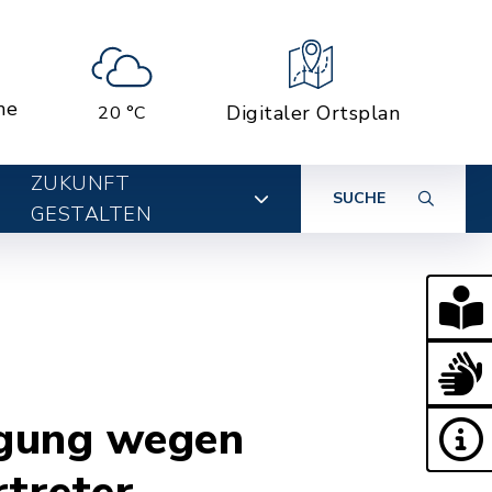
ne
Digitaler Ortsplan
20 °C
ZUKUNFT
SUCHE
GESTALTEN
agung wegen