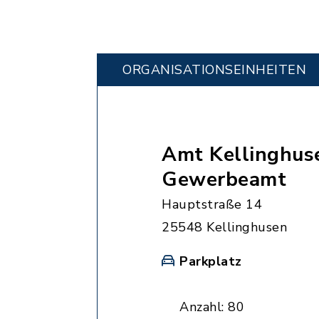
ORGANISATIONS­EINHEITEN
Amt Kellinghus
Gewerbeamt
Hauptstraße 14
25548 Kellinghusen
Parkplatz
Anzahl: 80