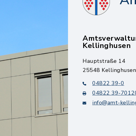
Am
Amtsverwaltu
Kellinghusen
Hauptstraße 14
25548 Kellinghusen
04822 39-0
04822 39-7012
info@amt-kellin