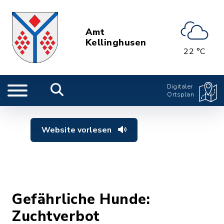
Amt
Kellinghusen
22 °C
Digitaler
Ortsplan
Website vorlesen
Gefährliche Hunde:
Zuchtverbot