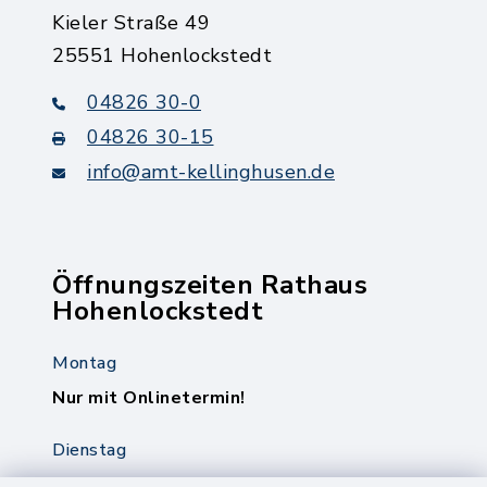
Kieler Straße 49
25551 Hohenlockstedt
04826 30-0
04826 30-15
info@amt-kellinghusen.de
Öffnungszeiten Rathaus
Hohenlockstedt
Montag
Nur mit Onlinetermin!
Dienstag
8.00-12.00 Uhr