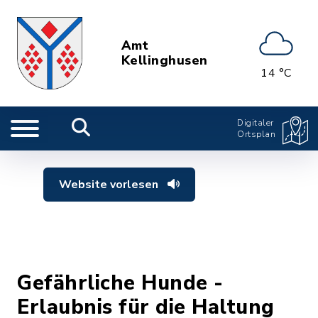
Amt
Kellinghusen
14 °C
Digitaler
Ortsplan
Website vorlesen
Gefährliche Hunde -
Erlaubnis für die Haltung