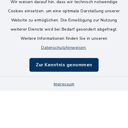
Wir weisen darauf hin, dass wir technisch notwendige
Kontakt
Cookies einsetzen, um eine optimale Darstellung unserer
Website zu ermöglichen. Die Einwilligung zur Nutzung
Bankverbindungen
weiterer Dienste wird bei Bedarf gesondert abgefragt.
Weitere Informationen finden Sie in unseren
Barrierefreiheit
Datenschutzhinweisen
.
Datenschutz
Zur Kenntnis genommen
Impressum
Impressum
Sitemap
Cookie-Einstellungen