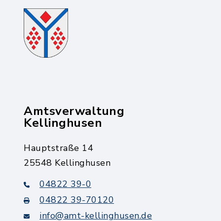
Amtsverwaltung
Kellinghusen
Hauptstraße 14
25548 Kellinghusen
04822 39-0
04822 39-70120
info@amt-kellinghusen.de