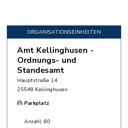
ORGANISATIONS­EINHEITEN
Amt Kellinghusen -
Ordnungs- und
Standesamt
Hauptstraße 14
25548 Kellinghusen
Parkplatz
Anzahl: 80