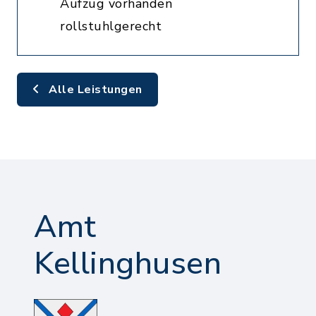
Aufzug vorhanden
rollstuhlgerecht
Alle Leistungen
Amt
Kellinghusen