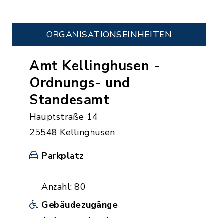
ORGANISATIONS­EINHEITEN
Amt Kellinghusen -
Ordnungs- und
Standesamt
Hauptstraße 14
25548 Kellinghusen
Parkplatz
Anzahl: 80
Gebäudezugänge