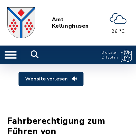
Amt
Kellinghusen
26 °C
Digitaler
Ortsplan
Website vorlesen
Fahrberechtigung zum
Führen von