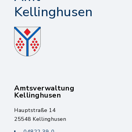
Kellinghusen
Amtsverwaltung
Kellinghusen
Hauptstraße 14
25548 Kellinghusen
04822 39-0