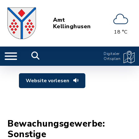
Amt
Kellinghusen
18 °C
Digitaler
Ortsplan
Website vorlesen
Bewachungsgewerbe:
Sonstige