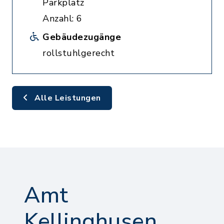
Parkplatz
Anzahl: 6
Gebäudezugänge
rollstuhlgerecht
Alle Leistungen
Amt
Kellinghusen