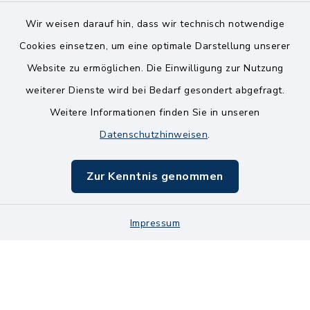
Wir weisen darauf hin, dass wir technisch notwendige
Kontakt
Cookies einsetzen, um eine optimale Darstellung unserer
Website zu ermöglichen. Die Einwilligung zur Nutzung
Bankverbindungen
weiterer Dienste wird bei Bedarf gesondert abgefragt.
Weitere Informationen finden Sie in unseren
Barrierefreiheit
Datenschutzhinweisen
.
Datenschutz
Zur Kenntnis genommen
Impressum
Impressum
Sitemap
Cookie-Einstellungen