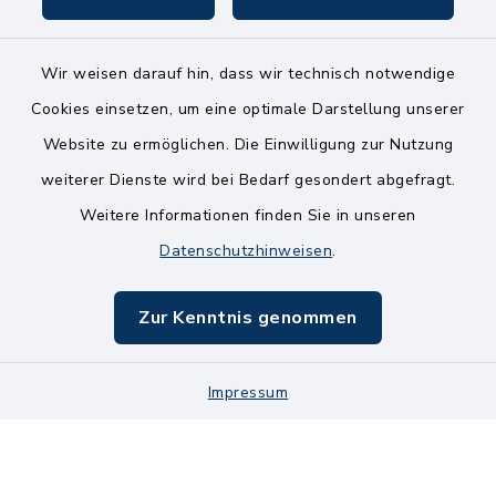
Wir weisen darauf hin, dass wir technisch notwendige
Kontakt
Cookies einsetzen, um eine optimale Darstellung unserer
Website zu ermöglichen. Die Einwilligung zur Nutzung
Bankverbindungen
weiterer Dienste wird bei Bedarf gesondert abgefragt.
Weitere Informationen finden Sie in unseren
Barrierefreiheit
Datenschutzhinweisen
.
Datenschutz
Zur Kenntnis genommen
Impressum
Impressum
Sitemap
Cookie-Einstellungen