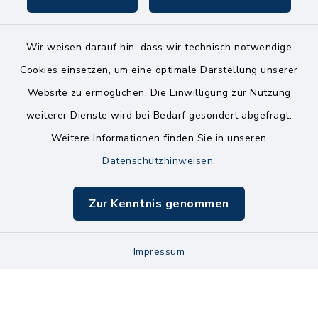
Wir weisen darauf hin, dass wir technisch notwendige
Kontakt
Cookies einsetzen, um eine optimale Darstellung unserer
Website zu ermöglichen. Die Einwilligung zur Nutzung
Bankverbindungen
weiterer Dienste wird bei Bedarf gesondert abgefragt.
Weitere Informationen finden Sie in unseren
Barrierefreiheit
Datenschutzhinweisen
.
Datenschutz
Zur Kenntnis genommen
Impressum
Impressum
Sitemap
Cookie-Einstellungen