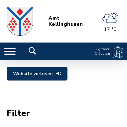
Amt
Kellinghusen
17 °C
Digitaler
Ortsplan
Website vorlesen
Filter