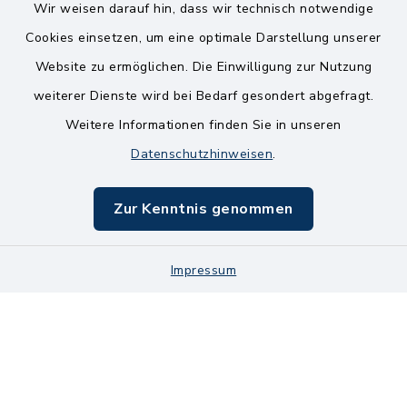
Wir weisen darauf hin, dass wir technisch notwendige
Kontakt
Cookies einsetzen, um eine optimale Darstellung unserer
Website zu ermöglichen. Die Einwilligung zur Nutzung
Bankverbindungen
weiterer Dienste wird bei Bedarf gesondert abgefragt.
Weitere Informationen finden Sie in unseren
Barrierefreiheit
Datenschutzhinweisen
.
Datenschutz
Zur Kenntnis genommen
Impressum
Impressum
Sitemap
Cookie-Einstellungen