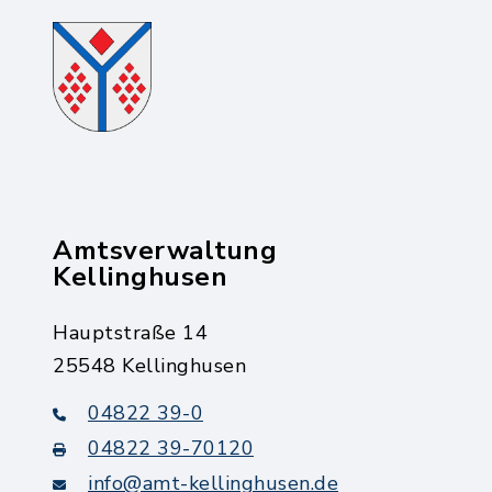
Amtsverwaltung
Kellinghusen
Hauptstraße 14
25548 Kellinghusen
04822 39-0
04822 39-70120
info@amt-kellinghusen.de