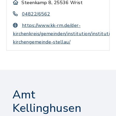
Steenkamp 8, 25536 Wrist
04822/6562
https://www.kk-rm.de/der-
kirchenkreis/gemeinden/institution/institution
kirchengemeinde-stellau/
Amt
Kellinghusen