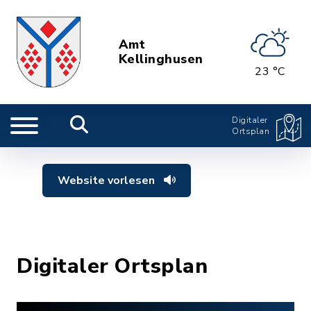
Amt
Kellinghusen
23 °C
Digitaler
Ortsplan
Website vorlesen
Digitaler Ortsplan