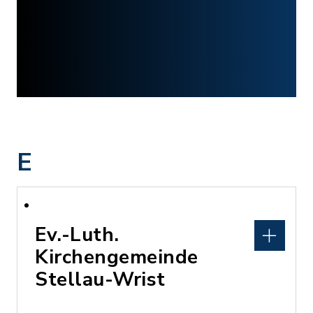
E
Ev.-Luth.
Kirchengemeinde
Stellau-Wrist