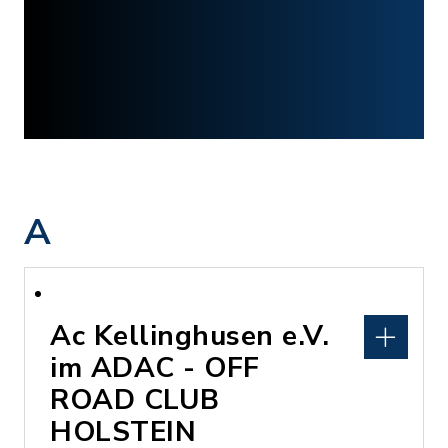
A
Ac Kellinghusen e.V.
im ADAC - OFF
ROAD CLUB
HOLSTEIN