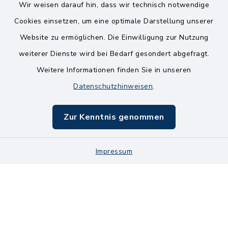
Wir weisen darauf hin, dass wir technisch notwendige
Kontakt
Cookies einsetzen, um eine optimale Darstellung unserer
Website zu ermöglichen. Die Einwilligung zur Nutzung
Bankverbindungen
weiterer Dienste wird bei Bedarf gesondert abgefragt.
Weitere Informationen finden Sie in unseren
Barrierefreiheit
Datenschutzhinweisen
.
Datenschutz
Zur Kenntnis genommen
Impressum
Impressum
Sitemap
Cookie-Einstellungen