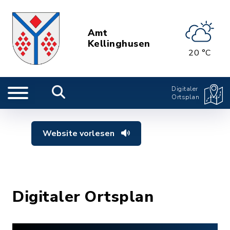
Amt
Kellinghusen
20 °C
Digitaler
Ortsplan
Website vorlesen
Digitaler Ortsplan