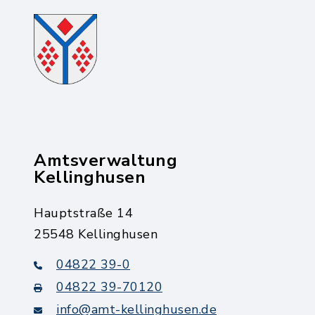
Amtsverwaltung
Kellinghusen
Hauptstraße 14
25548 Kellinghusen
04822 39-0
04822 39-70120
info@amt-kellinghusen.de