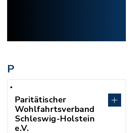
P
Paritätischer
Wohlfahrtsverband
Schleswig-Holstein
e.V.