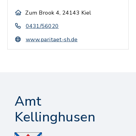
Zum Brook 4, 24143 Kiel
0431/56020
www.paritaet-sh.de
Amt
Kellinghusen