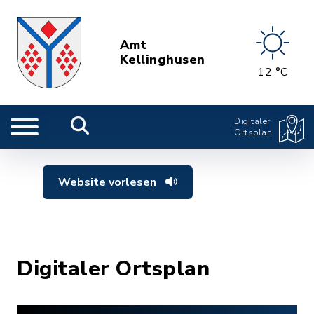
Amt
Kellinghusen
12 °C
Digitaler
Ortsplan
Website vorlesen
Digitaler Ortsplan