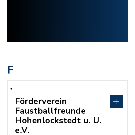
F
Förderverein
Faustballfreunde
Hohenlockstedt u. U.
e.V.