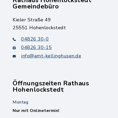
Rathaus Hohenlockstedt
Gemeindebüro
Kieler Straße 49
25551 Hohenlockstedt
04826 30-0
04826 30-15
info@amt-kellinghusen.de
Öffnungszeiten Rathaus
Hohenlockstedt
Montag
Nur mit Onlinetermin!