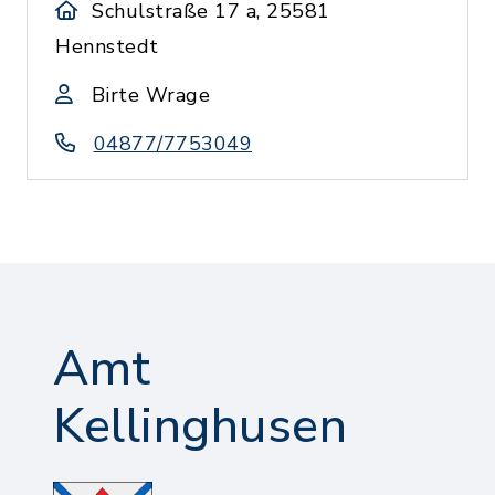
Schulstraße 17 a, 25581
Hennstedt
Birte Wrage
04877/7753049
Amt
Kellinghusen