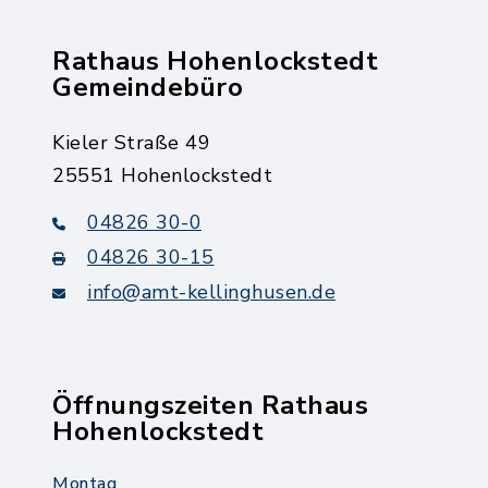
Rathaus Hohenlockstedt
Gemeindebüro
Kieler Straße 49
25551 Hohenlockstedt
04826 30-0
04826 30-15
info@amt-kellinghusen.de
Öffnungszeiten Rathaus
Hohenlockstedt
Montag