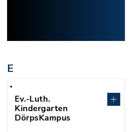
E
Ev.-Luth.
Kindergarten
DörpsKampus