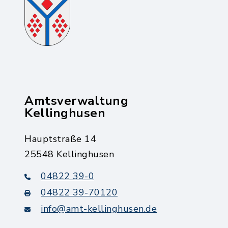
Amtsverwaltung
Kellinghusen
Hauptstraße 14
25548 Kellinghusen
04822 39-0
04822 39-70120
info@amt-kellinghusen.de