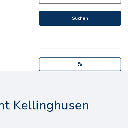
t Kellinghusen