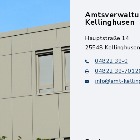
Amtsverwaltu
Kellinghusen
Hauptstraße 14
25548 Kellinghusen
04822 39-0
04822 39-7012
info@amt-kellin