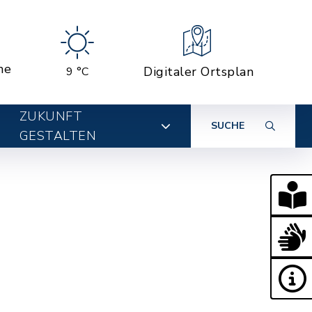
ne
Digitaler Ortsplan
9 °C
ZUKUNFT
SUCHE
GESTALTEN