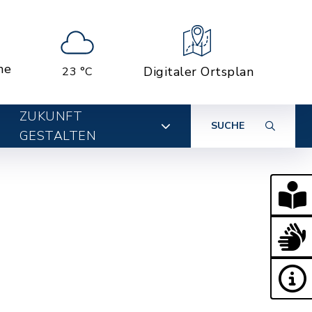
ne
Digitaler Ortsplan
23 °C
ZUKUNFT
SUCHE
GESTALTEN