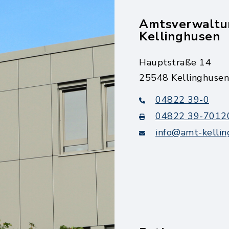
Amtsverwaltu
Kellinghusen
Hauptstraße 14
25548 Kellinghusen
04822 39-0
04822 39-7012
info@amt-kellin