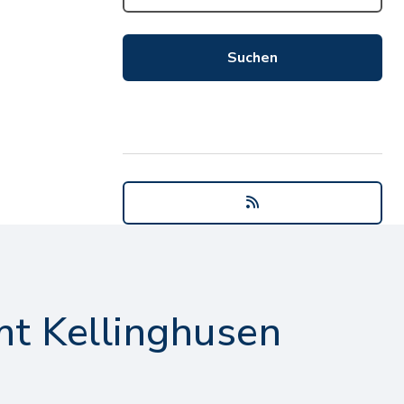
t Kellinghusen