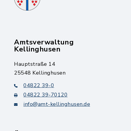
Amtsverwaltung
Kellinghusen
Hauptstraße 14
25548 Kellinghusen
04822 39-0
04822 39-70120
info@amt-kellinghusen.de