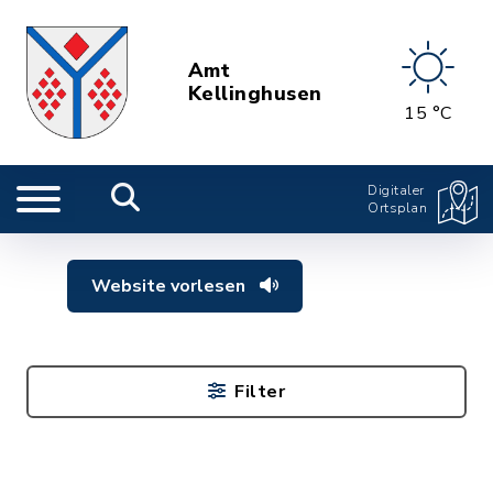
Amt
Kellinghusen
15 °C
Digitaler
Ortsplan
Website vorlesen
Filter