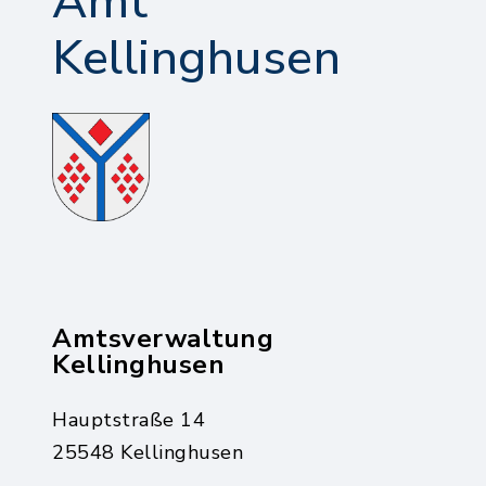
Amt
Kellinghusen
Amtsverwaltung
Kellinghusen
Hauptstraße 14
25548 Kellinghusen