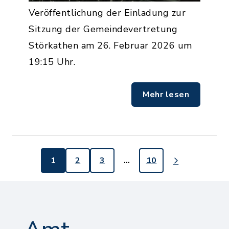
Veröffentlichung der Einladung zur
Sitzung der Gemeindevertretung
Störkathen am 26. Februar 2026 um
19:15 Uhr.
Mehr lesen
1
2
3
…
10