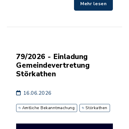
Mehr lesen
79/2026 - Einladung
Gemeindevertretung
Störkathen
16.06.2026
Amtliche Bekanntmachung
Störkathen