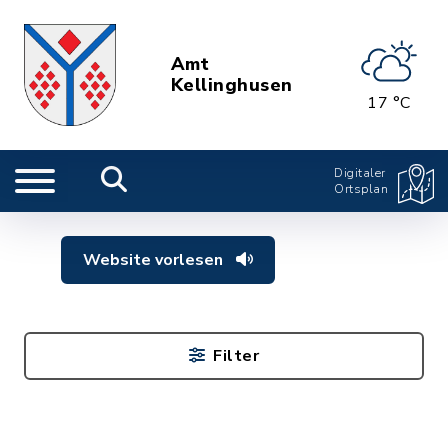
Amt
Kellinghusen
17 °C
Digitaler
Ortsplan
Website vorlesen
Filter