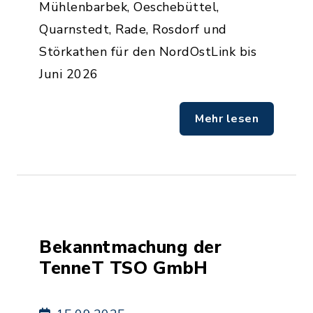
Mühlenbarbek, Oeschebüttel,
Quarnstedt, Rade, Rosdorf und
Störkathen für den NordOstLink bis
Juni 2026
Mehr lesen
Bekanntmachung der
TenneT TSO GmbH