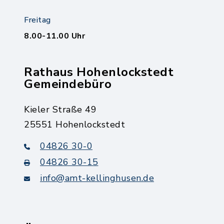
Freitag
8.00-11.00 Uhr
Rathaus Hohenlockstedt
Gemeindebüro
Kieler Straße 49
25551 Hohenlockstedt
04826 30-0
04826 30-15
info@amt-kellinghusen.de