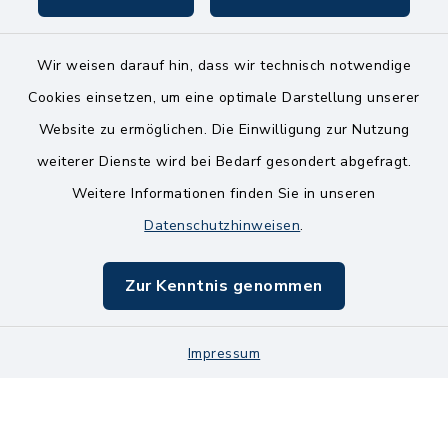
Wir weisen darauf hin, dass wir technisch notwendige
Kontakt
Cookies einsetzen, um eine optimale Darstellung unserer
Website zu ermöglichen. Die Einwilligung zur Nutzung
Bankverbindungen
weiterer Dienste wird bei Bedarf gesondert abgefragt.
Weitere Informationen finden Sie in unseren
Barrierefreiheit
Datenschutzhinweisen
.
Datenschutz
Zur Kenntnis genommen
Impressum
Sitemap
Impressum
Cookie-Einstellungen