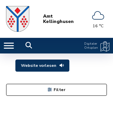
Amt
Kellinghusen
16 °C
Digitaler
Ortsplan
Website vorlesen
Filter