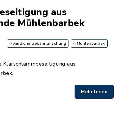
eseitigung aus
inde Mühlenbarbek
Amtliche Bekanntmachung
Mühlenbarbek
ie Klärschlammbeseitigung aus
rbek.
Mehr lesen