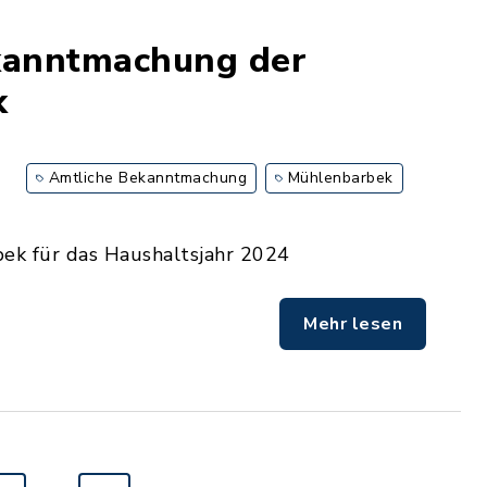
kanntmachung der
k
Amtliche Bekanntmachung
Mühlenbarbek
k für das Haushaltsjahr 2024
Mehr lesen