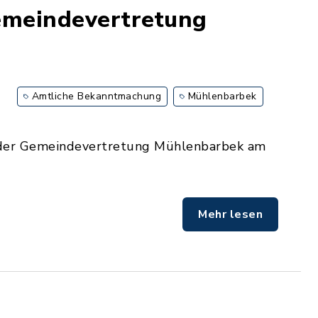
emeindevertretung
Amtliche Bekanntmachung
Mühlenbarbek
g der Gemeindevertretung Mühlenbarbek am
Mehr lesen