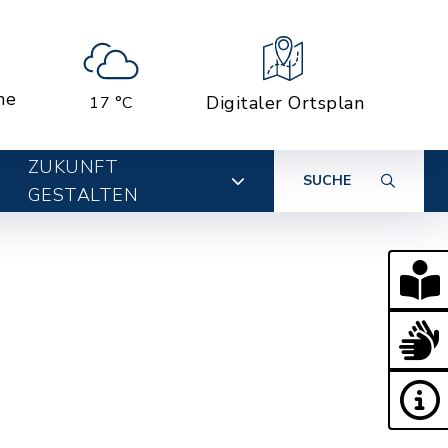
ne
Digitaler Ortsplan
17 °C
ZUKUNFT
SUCHE
GESTALTEN