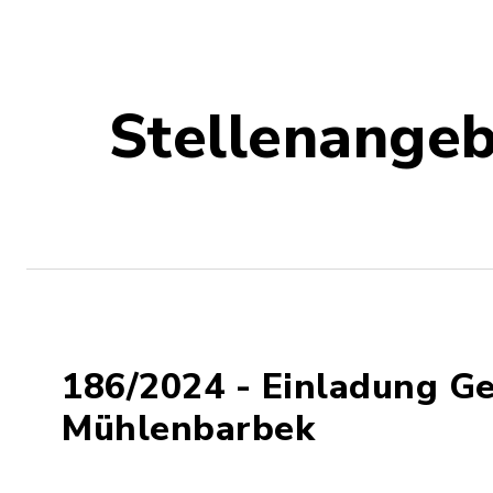
Stellenange
186/2024 - Einladung G
Mühlenbarbek