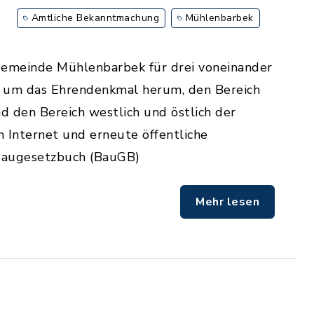
Amtliche Bekanntmachung
Mühlenbarbek
Gemeinde Mühlenbarbek für drei voneinander
n um das Ehrendenkmal herum, den Bereich
d den Bereich westlich und östlich der
m Internet und erneute öffentliche
Baugesetzbuch (BauGB)
Mehr lesen