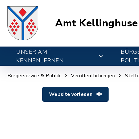
Amt Kellinghuse
UNSER AMT
BÜRGE
KENNENLERNEN
POLIT
Bürgerservice & Politik
Veröffentlichungen
Stell
Website vorlesen