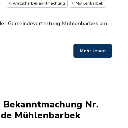
Amtliche Bekanntmachung
Mühlenbarbek
g der Gemeindevertretung Mühlenbarbek am
Mehr lesen
he Bekanntmachung Nr.
nde Mühlenbarbek