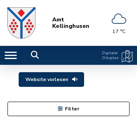
Amt
Kellinghusen
17 °C
Digitaler
Ortsplan
Website vorlesen
Filter