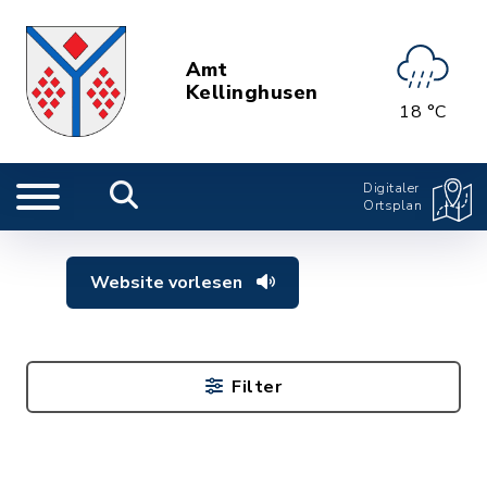
Amt
Kellinghusen
18 °C
Digitaler
Ortsplan
Website vorlesen
Filter