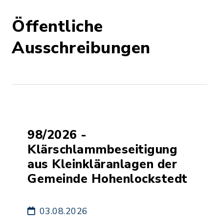
Öffentliche
Ausschreibungen
98/2026 -
Klärschlammbeseitigung
aus Kleinkläranlagen der
Gemeinde Hohenlockstedt
03.08.2026