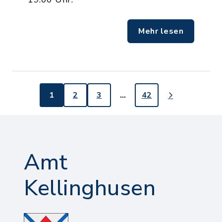
Mehr lesen
1
2
3
…
42
Amt
Kellinghusen