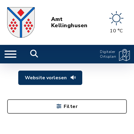
Amt
Kellinghusen
10 °C
Digitaler
Ortsplan
Website vorlesen
Filter