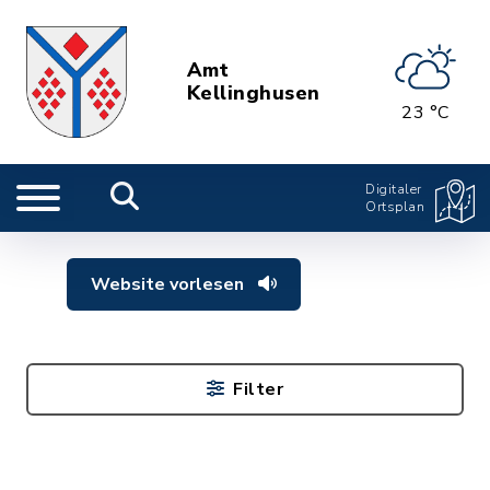
Amt
Kellinghusen
23 °C
Digitaler
Ortsplan
Website vorlesen
Filter