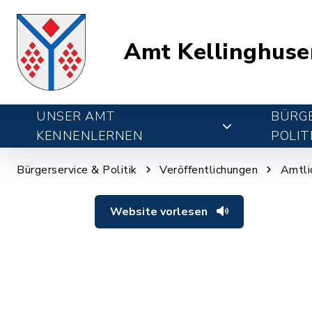
Amt Kellinghuse
UNSER AMT
BÜRGE
KENNENLERNEN
POLIT
Bürgerservice & Politik
Veröffentlichungen
Amtli
Website vorlesen