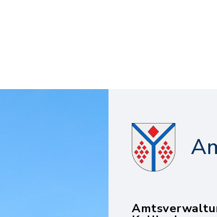
Am
Amtsverwaltu