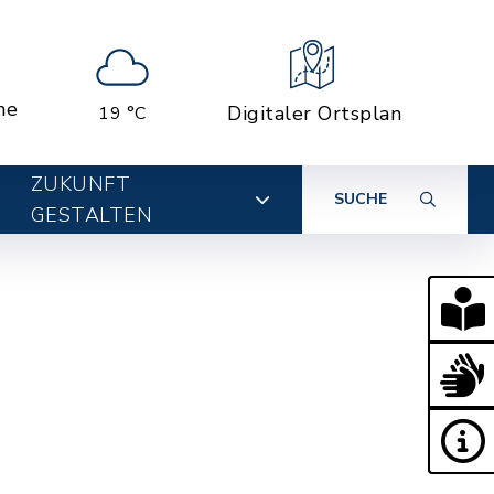
ne
Digitaler Ortsplan
19 °C
ZUKUNFT
SUCHE
GESTALTEN