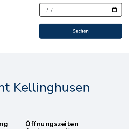
t Kellinghusen
ng
Öffnungszeiten