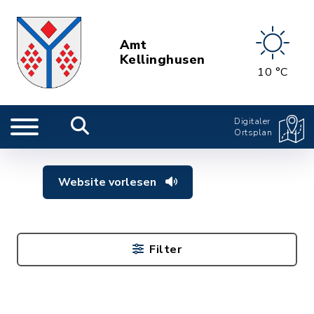
Amt
Kellinghusen
10 °C
Digitaler
Ortsplan
Website vorlesen
Filter