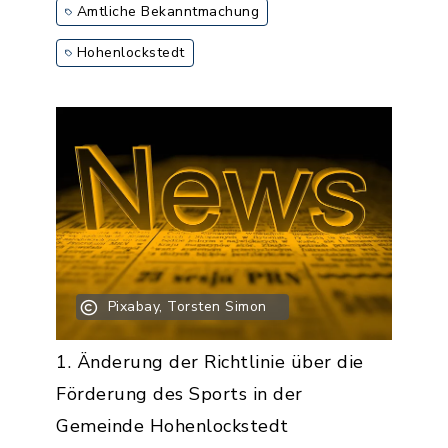
Amtliche Bekanntmachung
Hohenlockstedt
Pixabay, Torsten Simon
1. Änderung der Richtlinie über die
Förderung des Sports in der
Gemeinde Hohenlockstedt