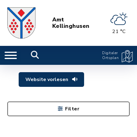
Amt
Kellinghusen
21 °C
Digitaler
Ortsplan
Website vorlesen
Filter