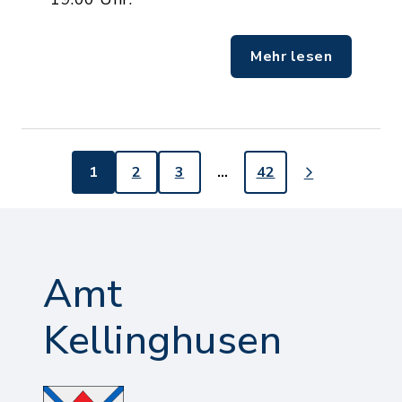
Mehr lesen
1
2
3
…
42
Amt
Kellinghusen