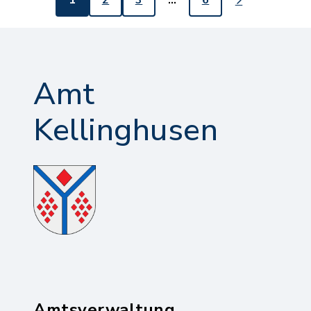
Amt
Kellinghusen
Amtsverwaltung