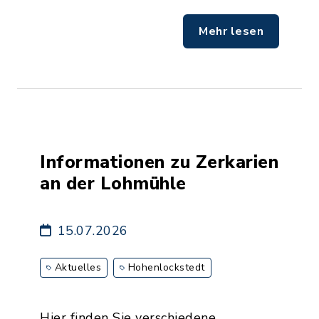
Mehr lesen
Informationen zu Zerkarien
an der Lohmühle
15.07.2026
Aktuelles
Hohenlockstedt
Hier finden Sie verschiedene