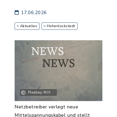
17.06.2026
Aktuelles
Hohenlockstedt
Pixabay, M.H.
Netzbetreiber verlegt neue
Mittelspannungskabel und stellt