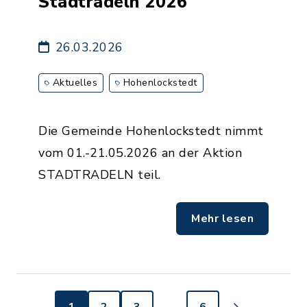
Stadtradeln 2026
26.03.2026
Aktuelles
Hohenlockstedt
Die Gemeinde Hohenlockstedt nimmt
vom 01.-21.05.2026 an der Aktion
STADTRADELN teil.
Mehr lesen
1
2
3
…
6