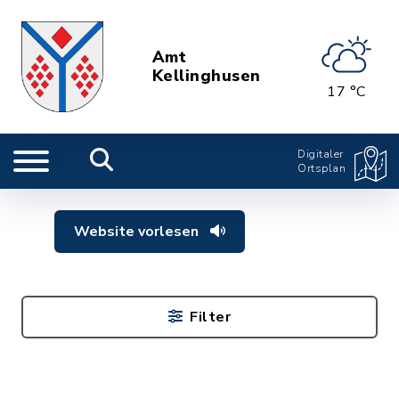
Amt
Kellinghusen
17 °C
Digitaler
Ortsplan
Website vorlesen
Filter