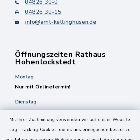
04826 30-0
04826 30-15
info@amt-kellinghusen.de
Öffnungszeiten Rathaus
Hohenlockstedt
Montag
Nur mit Onlinetermin!
Dienstag
8.00-12.00 Uhr
14.00-18.00 Uhr
Mit Ihrer Zustimmung verwenden wir auf dieser Website
sog. Tracking-Cookies, die es uns ermöglichen besser zu
Mittwoch
verstehen, wie unsere Website genutzt wird. So können wir